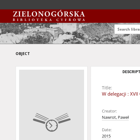
OBJECT
DESCRIPT
Title:
W delegacji : XV
Creator:
Nawrot, Paweł
Date:
2015