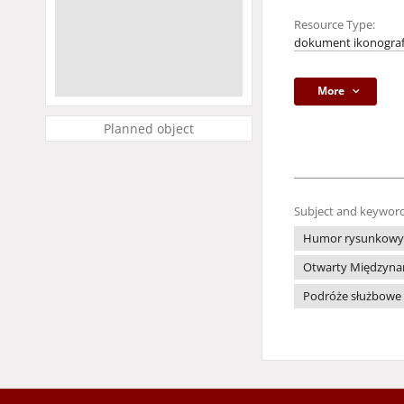
Resource Type:
dokument ikonograf
More
Planned object
Subject and keyword
Humor rysunkowy
Otwarty Międzynaro
Podróże służbowe