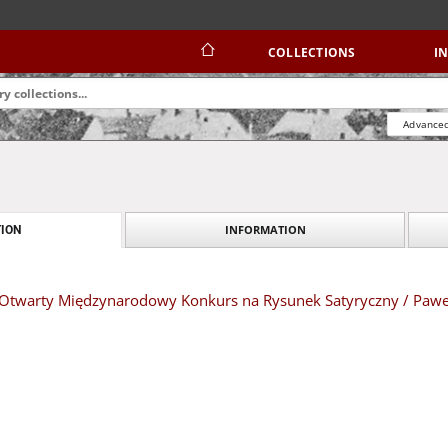
COLLECTIONS
I
Advanced
INFORMATION
ION
II Otwarty Międzynarodowy Konkurs na Rysunek Satyryczny / Paw