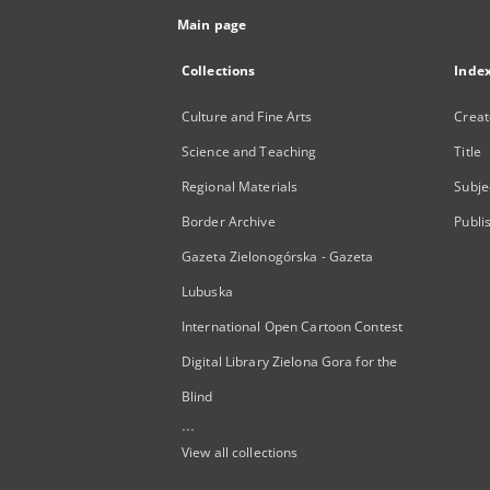
Main page
Collections
Inde
Culture and Fine Arts
Creat
Science and Teaching
Title
Regional Materials
Subje
Border Archive
Publi
Gazeta Zielonogórska - Gazeta
Lubuska
International Open Cartoon Contest
Digital Library Zielona Gora for the
Blind
...
View all collections