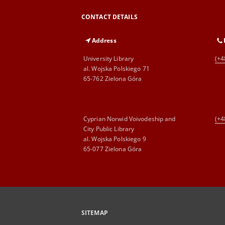
CONTACT DETAILS
Address
University Library
(+4
al. Wojska Polskiego 71
65-762 Zielona Góra
Cyprian Norwid Voivodeship and
(+4
City Public Library
al. Wojska Polskiego 9
65-077 Zielona Góra
SITEMAP