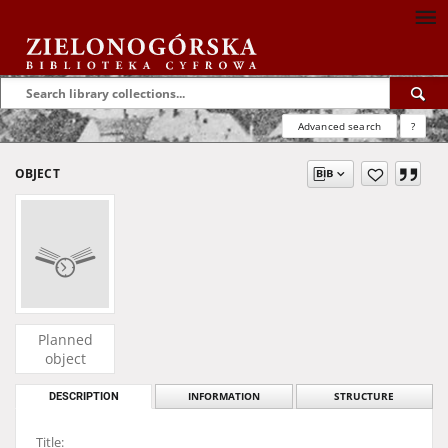
Advanced search
?
OBJECT
Planned
object
DESCRIPTION
INFORMATION
STRUCTURE
Title: