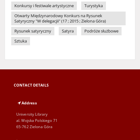
Konkursy i festiwale artystyczne
Turystyka
Otwarty Międzynarodowy Konkurs na Rysunek
Satyryczny "W delegacjii" (17 ; 2015 ; Zielona Góra)
Rysunek satyryczny
Satyra
Podróże służbowe
Sztuka
CONTACT DETAILS
Address
University Library
al. Wojska Polskiego 71
65-762 Zielona Góra