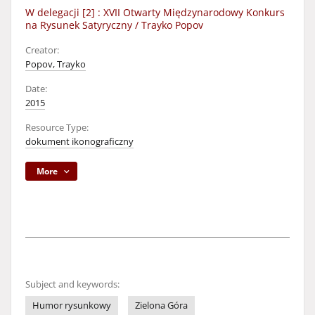
W delegacji [2] : XVII Otwarty Międzynarodowy Konkurs
na Rysunek Satyryczny / Trayko Popov
Creator:
Popov, Trayko
Date:
2015
Resource Type:
dokument ikonograficzny
More
Subject and keywords:
Humor rysunkowy
Zielona Góra