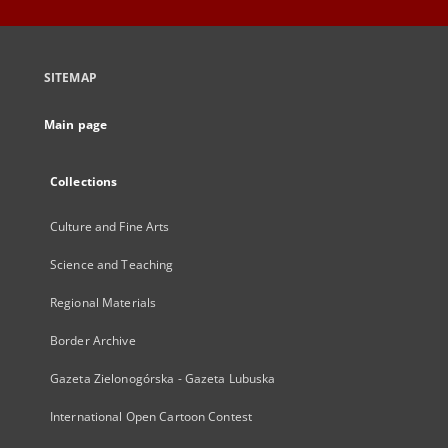
SITEMAP
Main page
Collections
Culture and Fine Arts
Science and Teaching
Regional Materials
Border Archive
Gazeta Zielonogórska - Gazeta Lubuska
International Open Cartoon Contest