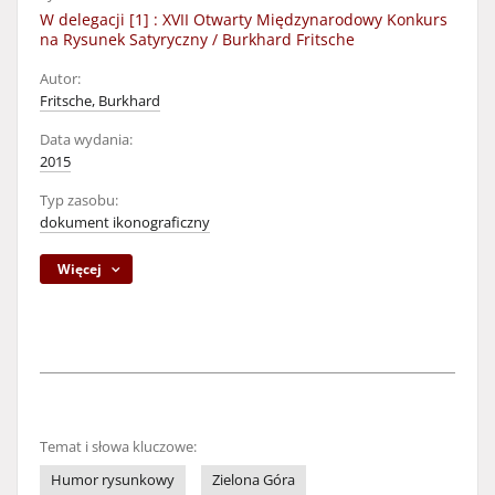
W delegacji [1] : XVII Otwarty Międzynarodowy Konkurs
na Rysunek Satyryczny / Burkhard Fritsche
Autor:
Fritsche, Burkhard
Data wydania:
2015
Typ zasobu:
dokument ikonograficzny
Więcej
Temat i słowa kluczowe:
Humor rysunkowy
Zielona Góra