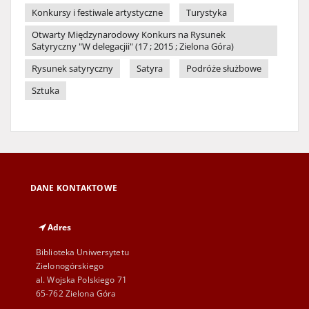
Konkursy i festiwale artystyczne
Turystyka
Otwarty Międzynarodowy Konkurs na Rysunek
Satyryczny "W delegacjii" (17 ; 2015 ; Zielona Góra)
Rysunek satyryczny
Satyra
Podróże służbowe
Sztuka
DANE KONTAKTOWE
Adres
Biblioteka Uniwersytetu
Zielonogórskiego
al. Wojska Polskiego 71
65-762 Zielona Góra