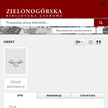
Wyszukiwanie zaawansowane
?
OBIEKT
Obiekt
planowany
OPIS
INFORMACJE
STRUKTURA
Tytuł: