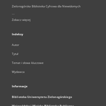
Zielonogórska Biblioteka Cyfrowa dla Niewidomych
...
Zobacz więcej
Indeksy
Autor
Tytuł
Temat i słowa kluczowe
Wydawca
Informacje
Biblioteka Uniwersytetu Zielonogórskiego
Wojewódzka i Miejska Biblioteka Publiczna