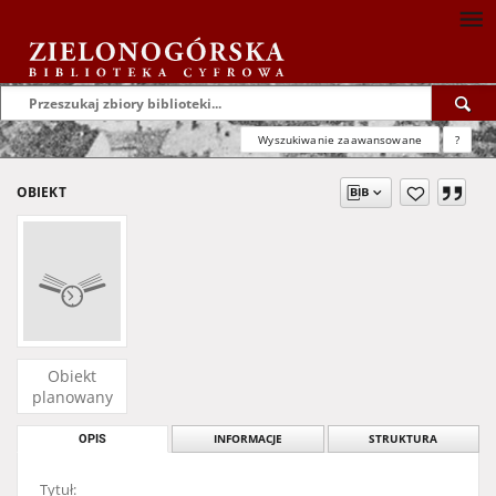
Wyszukiwanie zaawansowane
?
OBIEKT
Obiekt
planowany
OPIS
INFORMACJE
STRUKTURA
Tytuł: