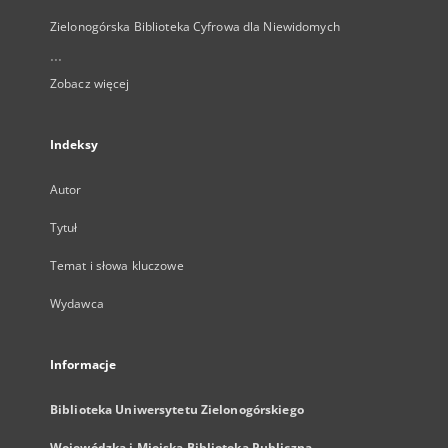
Zielonogórska Biblioteka Cyfrowa dla Niewidomych
...
Zobacz więcej
Indeksy
Autor
Tytuł
Temat i słowa kluczowe
Wydawca
Informacje
Biblioteka Uniwersytetu Zielonogórskiego
Wojewódzka i Miejska Biblioteka Publiczna