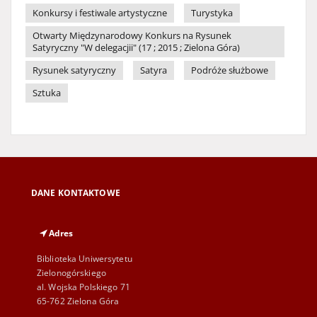
Konkursy i festiwale artystyczne
Turystyka
Otwarty Międzynarodowy Konkurs na Rysunek
Satyryczny "W delegacjii" (17 ; 2015 ; Zielona Góra)
Rysunek satyryczny
Satyra
Podróże służbowe
Sztuka
DANE KONTAKTOWE
Adres
Biblioteka Uniwersytetu
Zielonogórskiego
al. Wojska Polskiego 71
65-762 Zielona Góra