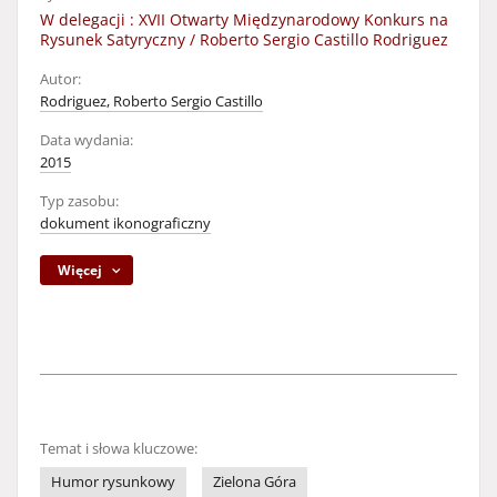
W delegacji : XVII Otwarty Międzynarodowy Konkurs na
Rysunek Satyryczny / Roberto Sergio Castillo Rodriguez
Autor:
Rodriguez, Roberto Sergio Castillo
Data wydania:
2015
Typ zasobu:
dokument ikonograficzny
Więcej
Temat i słowa kluczowe:
Humor rysunkowy
Zielona Góra