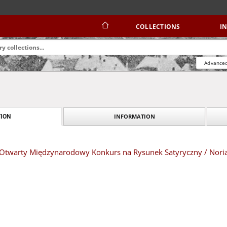
COLLECTIONS
I
Advanced
INFORMATION
ION
II Otwarty Międzynarodowy Konkurs na Rysunek Satyryczny / Nori