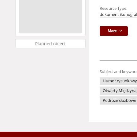
Resource Type:
dokument ikonograf
More
Planned object
Subject and keyword
Humor rysunkowy
Otwarty Międzynaro
Podróże służbowe