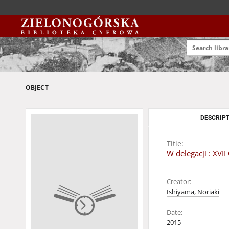
OBJECT
DESCRIPT
Title:
W delegacji : XV
Creator:
Ishiyama, Noriaki
Date:
2015