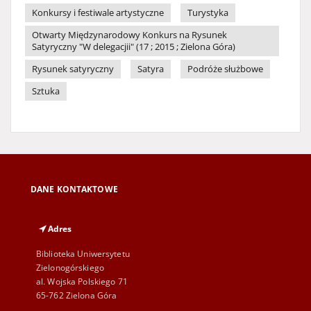
Konkursy i festiwale artystyczne
Turystyka
Otwarty Międzynarodowy Konkurs na Rysunek
Satyryczny "W delegacjii" (17 ; 2015 ; Zielona Góra)
Rysunek satyryczny
Satyra
Podróże służbowe
Sztuka
DANE KONTAKTOWE
Adres
Biblioteka Uniwersytetu
Zielonogórskiego
al. Wojska Polskiego 71
65-762 Zielona Góra