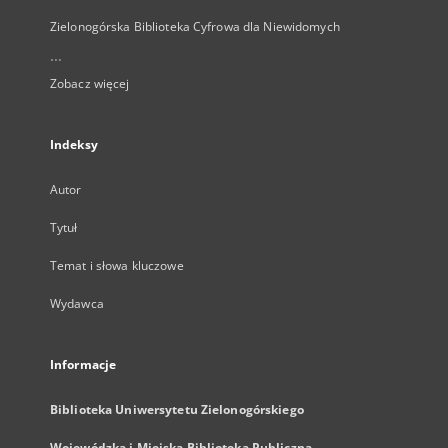
Zielonogórska Biblioteka Cyfrowa dla Niewidomych
...
Zobacz więcej
Indeksy
Autor
Tytuł
Temat i słowa kluczowe
Wydawca
Informacje
Biblioteka Uniwersytetu Zielonogórskiego
Wojewódzka i Miejska Biblioteka Publiczna