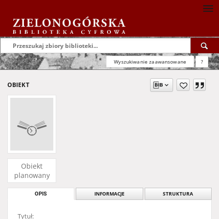
Wyszukiwanie zaawansowane
?
OBIEKT
Obiekt
planowany
OPIS
INFORMACJE
STRUKTURA
Tytuł: