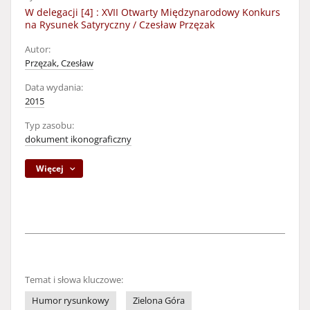
W delegacji [4] : XVII Otwarty Międzynarodowy Konkurs
na Rysunek Satyryczny / Czesław Przęzak
Autor:
Przęzak, Czesław
Data wydania:
2015
Typ zasobu:
dokument ikonograficzny
Więcej
Temat i słowa kluczowe:
Humor rysunkowy
Zielona Góra