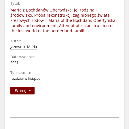
Tytuł:
Maria z Bochdanów Obertyńska, jej rodzina i
środowisko. Próba rekonstrukcji zaginionego świata
kresowych rodów = Maria of the Bochdans Obertyńska,
family and environment. Attempt of reconstruction of
the lost world of the borderland families
Autor:
Jazownik, Maria
Data wydania:
2021
Typ zasobu:
rozdział w książce
Więcej