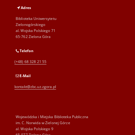
Adres
Biblioteka Uniwersytetu
Zielonogórskiego
al. Wojska Polskiego 71
65-762 Zielona Góra
Telefon
(+48) 68 328 21 55
E-Mail
kontakt@zbc.uz.zgora.pl
Wojewódzka i Miejska Biblioteka Publiczna
im. C. Norwida w Zielonej Górze
al. Wojska Polskiego 9
65-077 Zielona Góra