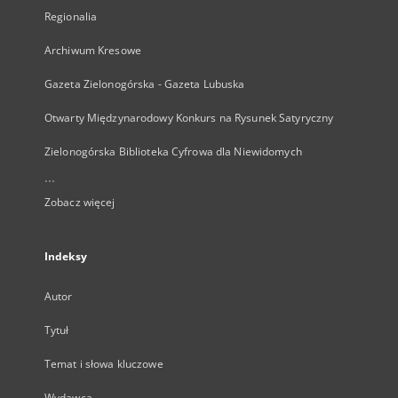
Regionalia
Archiwum Kresowe
Gazeta Zielonogórska - Gazeta Lubuska
Otwarty Międzynarodowy Konkurs na Rysunek Satyryczny
Zielonogórska Biblioteka Cyfrowa dla Niewidomych
...
Zobacz więcej
Indeksy
Autor
Tytuł
Temat i słowa kluczowe
Wydawca