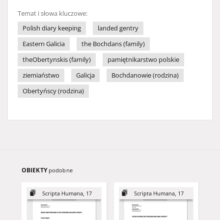
Temat i słowa kluczowe:
Polish diary keeping
landed gentry
Eastern Galicia
the Bochdans (family)
theObertynskis (family)
pamiętnikarstwo polskie
ziemiaństwo
Galicja
Bochdanowie (rodzina)
Obertyńscy (rodzina)
OBIEKTY
podobne
Scripta Humana, 17
Scripta Humana, 17