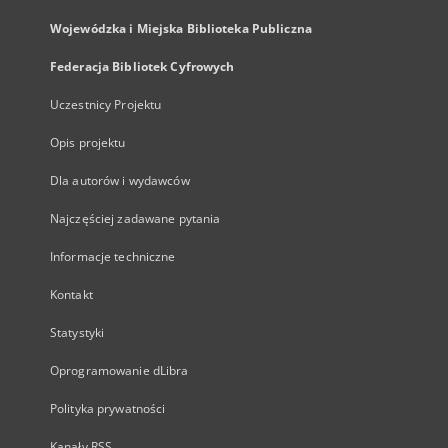
Wojewódzka i Miejska Biblioteka Publiczna
Federacja Bibliotek Cyfrowych
Uczestnicy Projektu
Opis projektu
Dla autorów i wydawców
Najczęściej zadawane pytania
Informacje techniczne
Kontakt
Statystyki
Oprogramowanie dLibra
Polityka prywatności
Kanały RSS