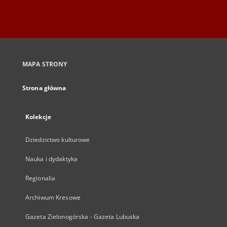
MAPA STRONY
Strona główna
Kolekcje
Dziedzictwo kulturowe
Nauka i dydaktyka
Regionalia
Archiwum Kresowe
Gazeta Zielonogórska - Gazeta Lubuska