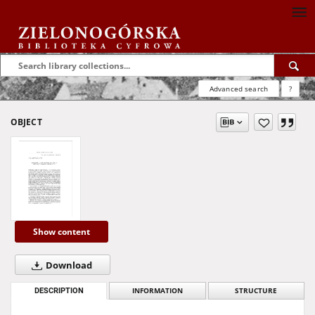
Advanced search
?
OBJECT
Show content
Download
DESCRIPTION
INFORMATION
STRUCTURE