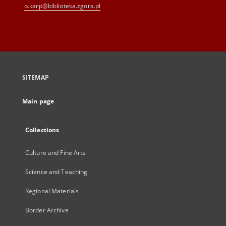
p.karp@biblioteka.zgora.pl
SITEMAP
Main page
Collections
Culture and Fine Arts
Science and Teaching
Regional Materials
Border Archive