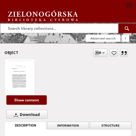
Advanced search
?
OBJECT
Show content
Download
DESCRIPTION
INFORMATION
STRUCTURE