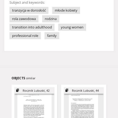
Subject and keywords:
tranzycja w dorosłość
młode kobiety
rola zawodowa
rodzina
transition into adulthood
young women
professional role
family
OBJECTS
similar
Rocznik Lubuski, 42
Rocznik Lubuski, 44