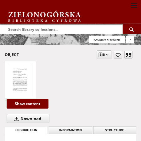
Advanced search
?
OBJECT
Show content
Download
DESCRIPTION
INFORMATION
STRUCTURE