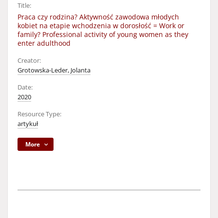
Title:
Praca czy rodzina? Aktywność zawodowa młodych
kobiet na etapie wchodzenia w dorosłość = Work or
family? Professional activity of young women as they
enter adulthood
Creator:
Grotowska-Leder, Jolanta
Date:
2020
Resource Type:
artykuł
More