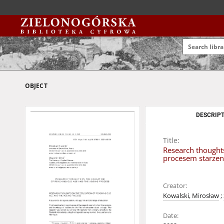
OBJECT
DESCRIPT
Title:
Research thoughts
procesem starzeni
Creator:
Kowalski, Mirosław
;
Date: