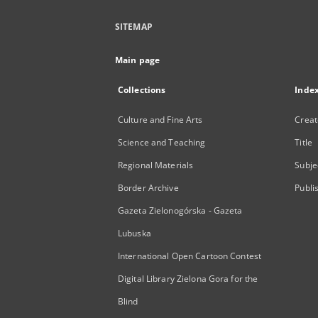
SITEMAP
Main page
Collections
Inde
Culture and Fine Arts
Creat
Science and Teaching
Title
Regional Materials
Subje
Border Archive
Publi
Gazeta Zielonogórska - Gazeta
Lubuska
International Open Cartoon Contest
Digital Library Zielona Gora for the
Blind