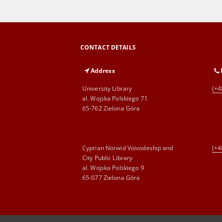
CONTACT DETAILS
Address
University Library
(+4
al. Wojska Polskiego 71
65-762 Zielona Góra
Cyprian Norwid Voivodeship and
(+4
City Public Library
al. Wojska Polskiego 9
65-077 Zielona Góra