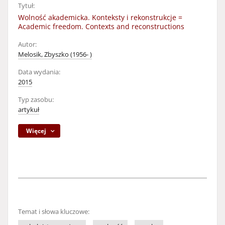
Tytuł:
Wolność akademicka. Konteksty i rekonstrukcje =
Academic freedom. Contexts and reconstructions
Autor:
Melosik, Zbyszko (1956- )
Data wydania:
2015
Typ zasobu:
artykuł
Więcej
Temat i słowa kluczowe: