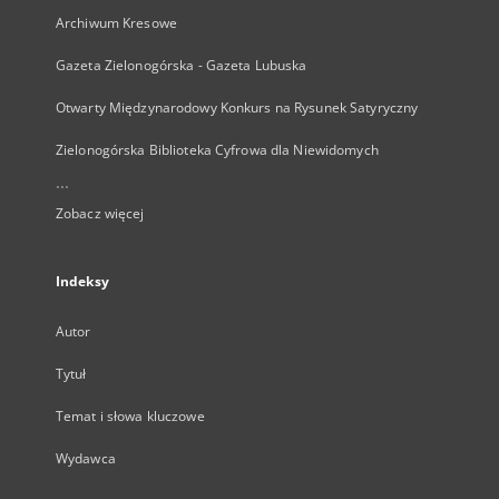
Archiwum Kresowe
Gazeta Zielonogórska - Gazeta Lubuska
Otwarty Międzynarodowy Konkurs na Rysunek Satyryczny
Zielonogórska Biblioteka Cyfrowa dla Niewidomych
...
Zobacz więcej
Indeksy
Autor
Tytuł
Temat i słowa kluczowe
Wydawca