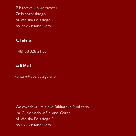
Biblioteka Uniwersytetu
Zielonogórskiego
al. Wojska Polskiego 71
65-762 Zielona Góra
Telefon
(+48) 68 328 21 55
E-Mail
kontakt@zbc.uz.zgora.pl
Wojewódzka i Miejska Biblioteka Publiczna
im. C. Norwida w Zielonej Górze
al. Wojska Polskiego 9
65-077 Zielona Góra