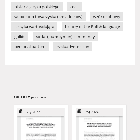
historia języka polskiego
cech
wspólnota towarzyska (czeladników)
wzór osobowy
leksyka wartościująca
history of the Polish language
guilds
social (journeymen) community
personal pattern
evaluative lexicon
OBIEKTY
podobne
ZSJ 2022
ZSJ 2024