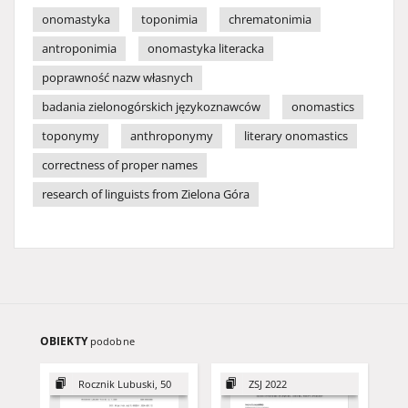
onomastyka
toponimia
chrematonimia
antroponimia
onomastyka literacka
poprawność nazw własnych
badania zielonogórskich językoznawców
onomastics
toponymy
anthroponymy
literary onomastics
correctness of proper names
research of linguists from Zielona Góra
OBIEKTY
podobne
Rocznik Lubuski, 50
ZSJ 2022