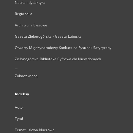
Nauka i dydaktyka
Regionalia
Archiwum Kresowe
Gazeta Zielonogórska - Gazeta Lubuska
Otwarty Międzynarodowy Konkurs na Rysunek Satyryczny
Zielonogórska Biblioteka Cyfrowa dla Niewidomych
...
Zobacz więcej
Indeksy
Autor
Tytuł
Temat i słowa kluczowe