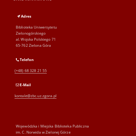
Adres
Biblioteka Uniwersytetu
Zielonogórskiego
al. Wojska Polskiego 71
65-762 Zielona Góra
Telefon
(+48) 68 328 21 55
E-Mail
kontakt@zbc.uz.zgora.pl
Wojewódzka i Miejska Biblioteka Publiczna
im. C. Norwida w Zielonej Górze