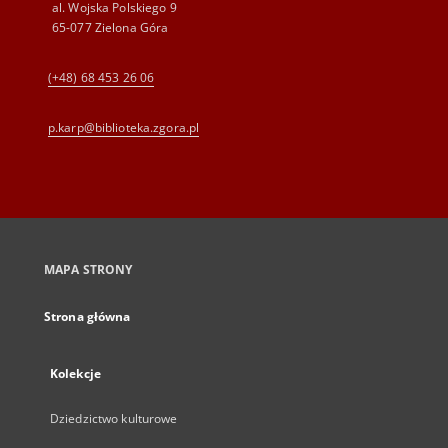
al. Wojska Polskiego 9
65-077 Zielona Góra
(+48) 68 453 26 06
p.karp@biblioteka.zgora.pl
MAPA STRONY
Strona główna
Kolekcje
Dziedzictwo kulturowe