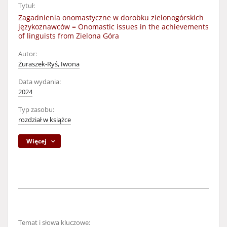
Tytuł:
Zagadnienia onomastyczne w dorobku zielonogórskich
językoznawców = Onomastic issues in the achievements
of linguists from Zielona Góra
Autor:
Żuraszek-Ryś, Iwona
Data wydania:
2024
Typ zasobu:
rozdział w książce
Więcej
Temat i słowa kluczowe: