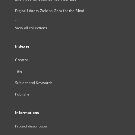
Digital Library Zielona Gora for the Blind
...
View all collections
Indexes
Creator
Title
Subject and Keywords
Publisher
Informations
Project description