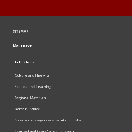
SITEMAP
Main page
Collections
Culture and Fine Arts
Science and Teaching
Regional Materials
Border Archive
Gazeta Zielonogórska - Gazeta Lubuska
International Open Cartoon Contest