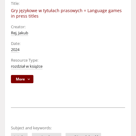
Title:
Gry językowe w tytułach prasowych = Language games
in press titles
Creator:
Rej, Jakub
Date:
2024
Resource Type:
rozdział w książce
More
Subject and keywords: