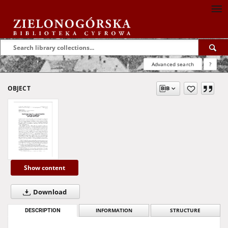
Advanced search
?
OBJECT
Show content
Download
DESCRIPTION
INFORMATION
STRUCTURE