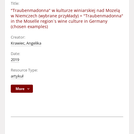
Title:
"Traubenmadonna" w kulturze winiarskiej nad Mozelą
w Niemczech (wybrane przykłady) = "Traubenmadonna"
in the Moselle region`s wine culture in Germany
(chosen examples)
Creator:
Krawiec, Angelika
Date:
2019
Resource Type:
artykuł
More