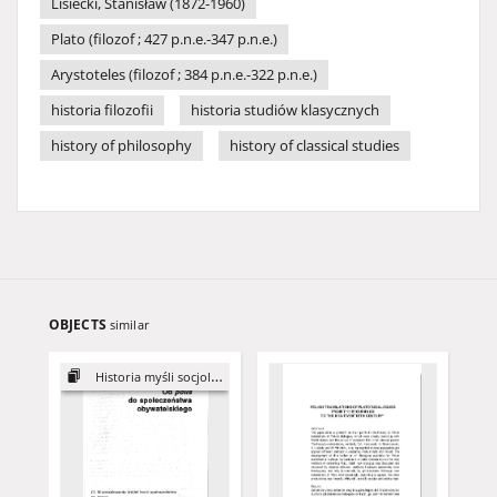
Lisiecki, Stanisław (1872-1960)
Plato (filozof ; 427 p.n.e.-347 p.n.e.)
Arystoteles (filozof ; 384 p.n.e.-322 p.n.e.)
historia filozofii
historia studiów klasycznych
history of philosophy
history of classical studies
OBJECTS
similar
Historia myśli socjologicznej