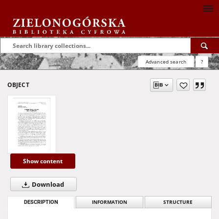
Advanced search
?
OBJECT
Show content
Download
DESCRIPTION
INFORMATION
STRUCTURE