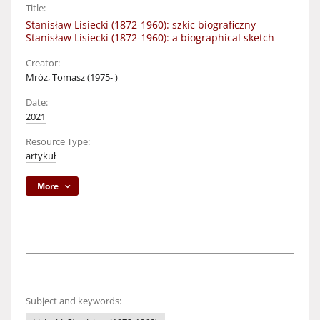
Title:
Stanisław Lisiecki (1872-1960): szkic biograficzny =
Stanisław Lisiecki (1872-1960): a biographical sketch
Creator:
Mróz, Tomasz (1975- )
Date:
2021
Resource Type:
artykuł
More
Subject and keywords: