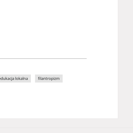
edukacja lokalna
filantropizm