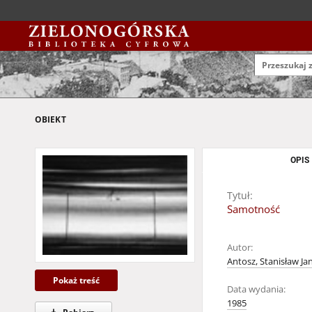
OBIEKT
OPIS
Tytuł:
Samotność
Autor:
Antosz, Stanisław Ja
Pokaż treść
Data wydania:
1985