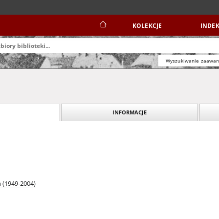
KOLEKCJE
INDEK
Wyszukiwanie zaawa
INFORMACJE
n (1949-2004)