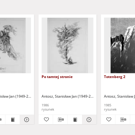
Po tamtej stronie
Totenberg 2
isław Jan (1949-2004)
Antosz, Stanisław Jan (1949-2004)
Antosz, Stanisław 
1986
1985
rysunek
rysunek