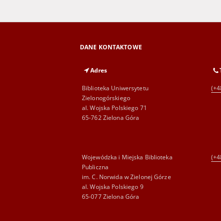
DANE KONTAKTOWE
Adres
Biblioteka Uniwersytetu
(+4
Zielonogórskiego
al. Wojska Polskiego 71
65-762 Zielona Góra
Wojewódzka i Miejska Biblioteka
(+4
Publiczna
im. C. Norwida w Zielonej Górze
al. Wojska Polskiego 9
65-077 Zielona Góra