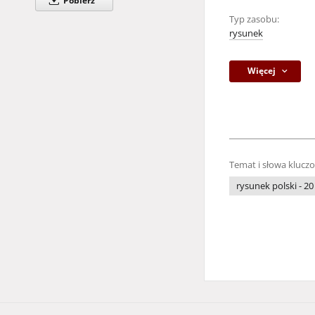
Pobierz
Typ zasobu:
rysunek
Więcej
Temat i słowa klucz
rysunek polski - 20