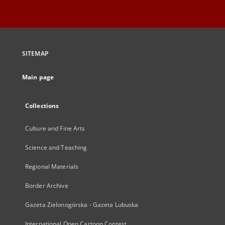
SITEMAP
Main page
Collections
Culture and Fine Arts
Science and Teaching
Regional Materials
Border Archive
Gazeta Zielonogórska - Gazeta Lubuska
International Open Cartoon Contest