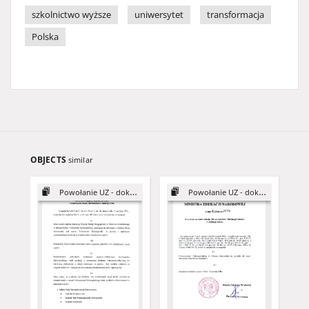
szkolnictwo wyższe
uniwersytet
transformacja
Polska
OBJECTS
similar
Powołanie UZ - dokumenty
Powołanie UZ - dokumenty