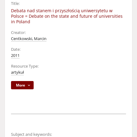
Title:
Debata nad stanem i przyszłością uniwersytetu w
Polsce = Debate on the state and future of universities
in Poland
Creator:
Centkowski, Marcin
Date:
2011
Resource Type:
artykuł
More
Subject and keywords: