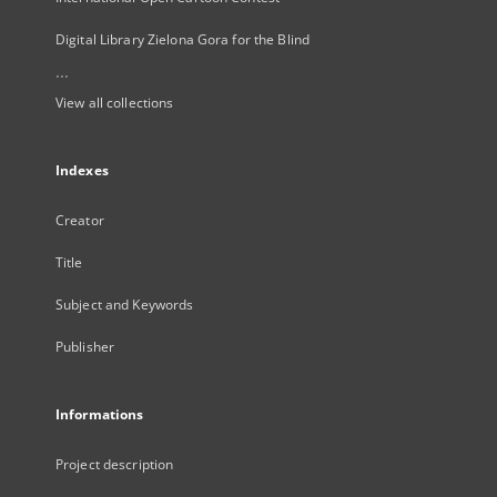
Digital Library Zielona Gora for the Blind
...
View all collections
Indexes
Creator
Title
Subject and Keywords
Publisher
Informations
Project description