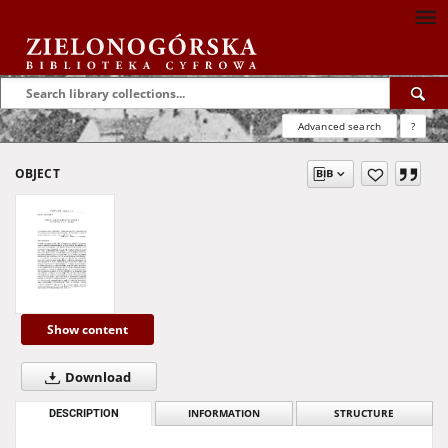
Advanced search
?
OBJECT
Show content
Download
DESCRIPTION
INFORMATION
STRUCTURE