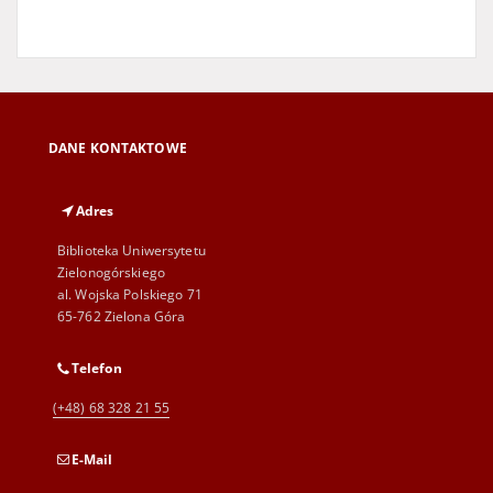
DANE KONTAKTOWE
Adres
Biblioteka Uniwersytetu
Zielonogórskiego
al. Wojska Polskiego 71
65-762 Zielona Góra
Telefon
(+48) 68 328 21 55
E-Mail