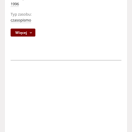
1996
Typ zasobu:
czasopismo
Więcej