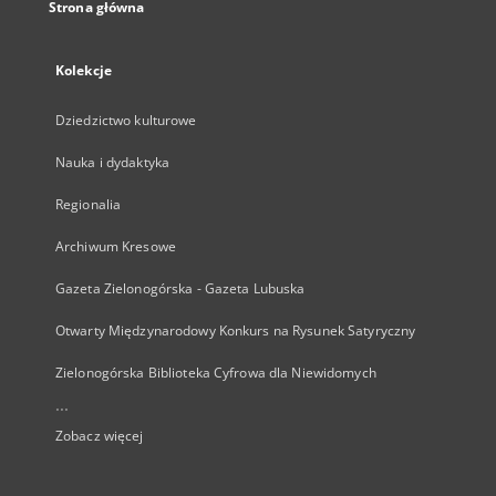
Strona główna
Kolekcje
Dziedzictwo kulturowe
Nauka i dydaktyka
Regionalia
Archiwum Kresowe
Gazeta Zielonogórska - Gazeta Lubuska
Otwarty Międzynarodowy Konkurs na Rysunek Satyryczny
Zielonogórska Biblioteka Cyfrowa dla Niewidomych
...
Zobacz więcej