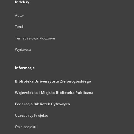
Indeksy
Autor
Tytuł
Temat i słowa kluczowe
Wydawca
Informacje
Biblioteka Uniwersytetu Zielonogórskiego
Wojewódzka i Miejska Biblioteka Publiczna
Federacja Bibliotek Cyfrowych
Uczestnicy Projektu
Opis projektu