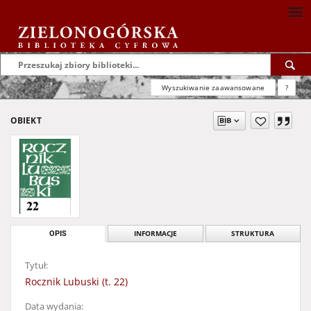
Wyszukiwanie zaawansowane
?
OBIEKT
OPIS
INFORMACJE
STRUKTURA
Tytuł:
Rocznik Lubuski (t. 22)
Data wydania: