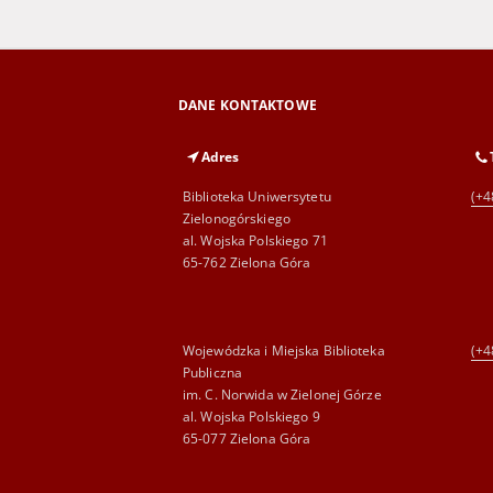
DANE KONTAKTOWE
Adres
Biblioteka Uniwersytetu
(+4
Zielonogórskiego
al. Wojska Polskiego 71
65-762 Zielona Góra
Wojewódzka i Miejska Biblioteka
(+4
Publiczna
im. C. Norwida w Zielonej Górze
al. Wojska Polskiego 9
65-077 Zielona Góra