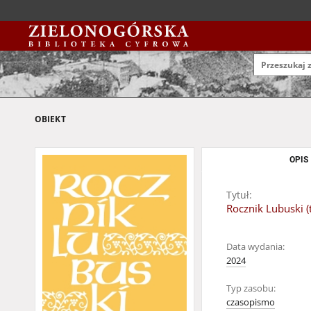
OBIEKT
OPIS
Tytuł:
Rocznik Lubuski (
Data wydania:
2024
Typ zasobu:
czasopismo