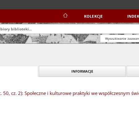
KOLEKCJE
INDEK
Wyszukiwanie zaawa
INFORMACJE
t. 50, cz. 2): Społeczne i kulturowe praktyki we współczesnym świe