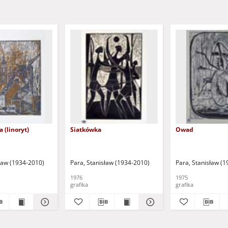
 (linoryt)
Siatkówka
Owad
sław (1934-2010)
Para, Stanisław (1934-2010)
Para, Stanisław (
1976
1975
grafika
grafika