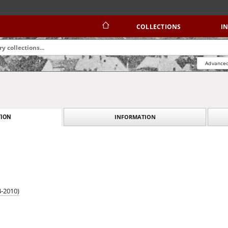
COLLECTIONS
I
Advanced
INFORMATION
ION
4-2010)