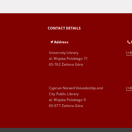
CONTACT DETAILS
Address
University Library
(+4
al. Wojska Polskiego 71
65-762 Zielona Góra
Cyprian Norwid Voivodeship and
(+4
City Public Library
al. Wojska Polskiego 9
65-077 Zielona Góra