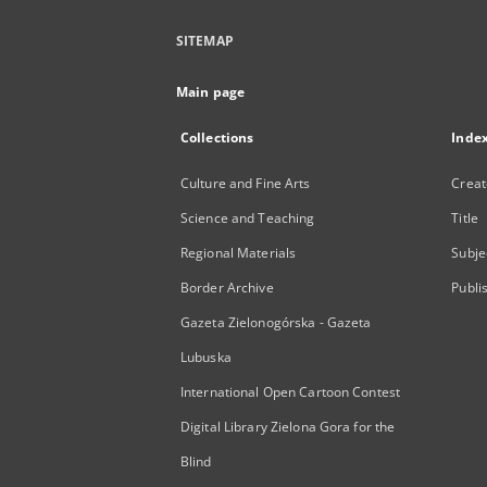
SITEMAP
Main page
Collections
Inde
Culture and Fine Arts
Creat
Science and Teaching
Title
Regional Materials
Subje
Border Archive
Publi
Gazeta Zielonogórska - Gazeta
Lubuska
International Open Cartoon Contest
Digital Library Zielona Gora for the
Blind