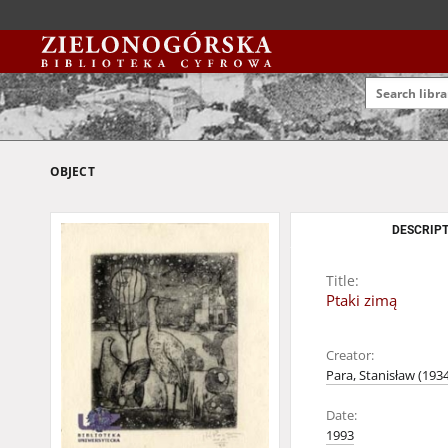
OBJECT
DESCRIPT
Title:
Ptaki zimą
Creator:
Para, Stanisław (193
Date:
1993