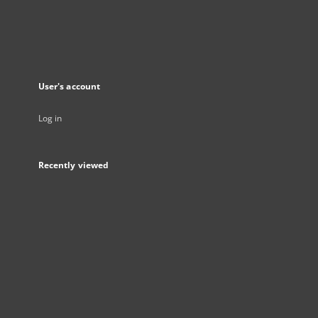
User's account
Log in
Recently viewed