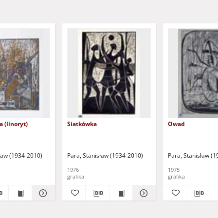
 (linoryt)
Siatkówka
Owad
sław (1934-2010)
Para, Stanisław (1934-2010)
Para, Stanisław (
1976
1975
grafika
grafika