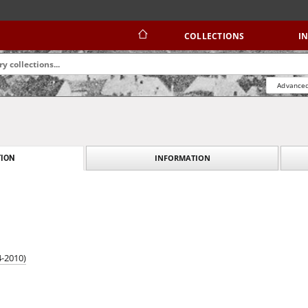
COLLECTIONS
I
Advanced
INFORMATION
ION
4-2010)