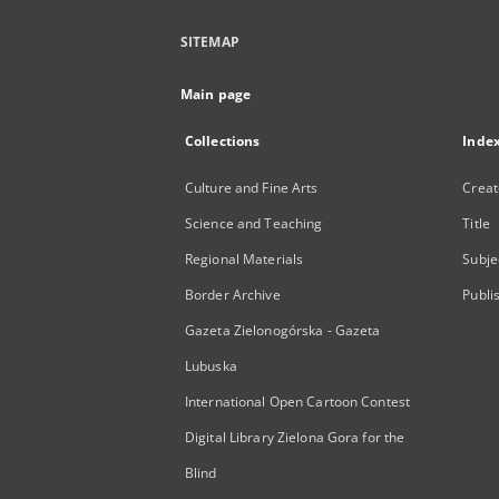
SITEMAP
Main page
Collections
Inde
Culture and Fine Arts
Creat
Science and Teaching
Title
Regional Materials
Subje
Border Archive
Publi
Gazeta Zielonogórska - Gazeta
Lubuska
International Open Cartoon Contest
Digital Library Zielona Gora for the
Blind