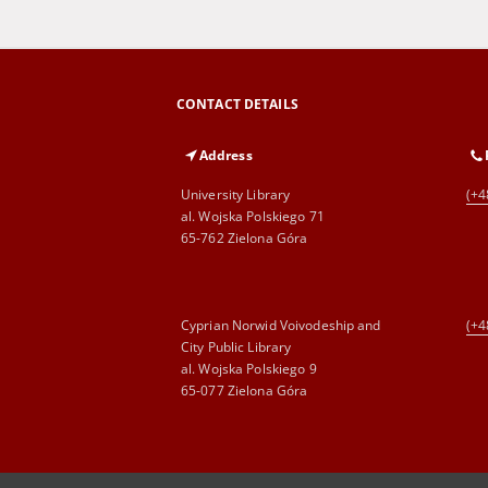
CONTACT DETAILS
Address
University Library
(+4
al. Wojska Polskiego 71
65-762 Zielona Góra
Cyprian Norwid Voivodeship and
(+4
City Public Library
al. Wojska Polskiego 9
65-077 Zielona Góra