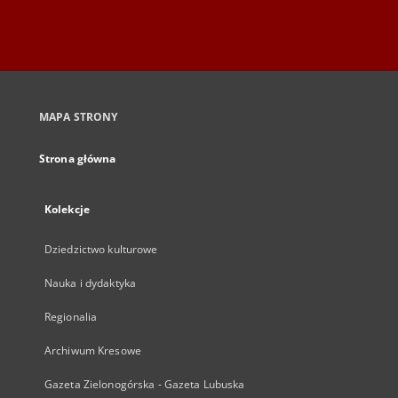
MAPA STRONY
Strona główna
Kolekcje
Dziedzictwo kulturowe
Nauka i dydaktyka
Regionalia
Archiwum Kresowe
Gazeta Zielonogórska - Gazeta Lubuska