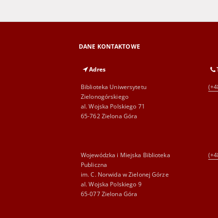
DANE KONTAKTOWE
Adres
Biblioteka Uniwersytetu
(+4
Zielonogórskiego
al. Wojska Polskiego 71
65-762 Zielona Góra
Wojewódzka i Miejska Biblioteka
(+4
Publiczna
im. C. Norwida w Zielonej Górze
al. Wojska Polskiego 9
65-077 Zielona Góra