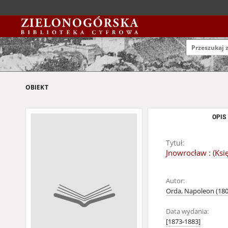
OBIEKT
OPIS
Tytuł:
Jnowrocław : (Ksi
Autor:
Orda, Napoleon (180
Data wydania:
[1873-1883]