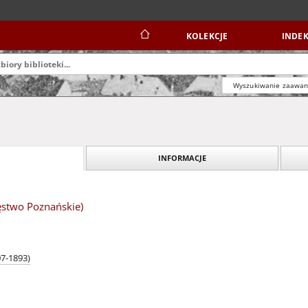
KOLEKCJE
INDEK
Wyszukiwanie zaawa
INFORMACJE
ęstwo Poznańskie)
7-1893)