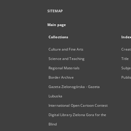
SITEMAP
Main page
Collections
Inde
Culture and Fine Arts
Creat
Science and Teaching
Title
Regional Materials
Subje
Border Archive
Publi
Gazeta Zielonogórska - Gazeta
Lubuska
International Open Cartoon Contest
Digital Library Zielona Gora for the
Blind