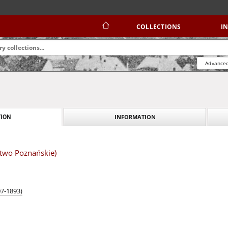
COLLECTIONS
I
Advanced
INFORMATION
ION
stwo Poznańskie)
7-1893)