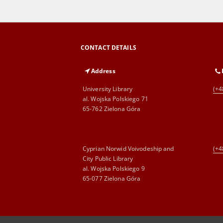
CONTACT DETAILS
Address
University Library
(+4
al. Wojska Polskiego 71
65-762 Zielona Góra
Cyprian Norwid Voivodeship and
(+4
City Public Library
al. Wojska Polskiego 9
65-077 Zielona Góra