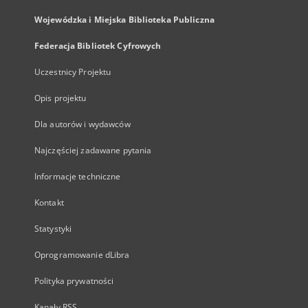
Wojewódzka i Miejska Biblioteka Publiczna
Federacja Bibliotek Cyfrowych
Uczestnicy Projektu
Opis projektu
Dla autorów i wydawców
Najczęściej zadawane pytania
Informacje techniczne
Kontakt
Statystyki
Oprogramowanie dLibra
Polityka prywatności
Kanały RSS