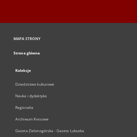
MAPA STRONY
Strona główna
Kolekcje
Dziedzictwo kulturowe
Nauka i dydaktyka
Regionalia
Archiwum Kresowe
Gazeta Zielonogórska - Gazeta Lubuska