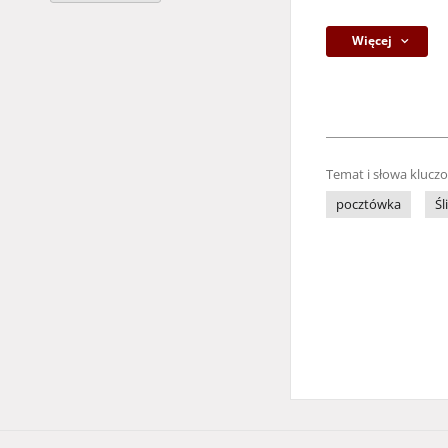
Więcej
Temat i słowa klucz
pocztówka
Śl