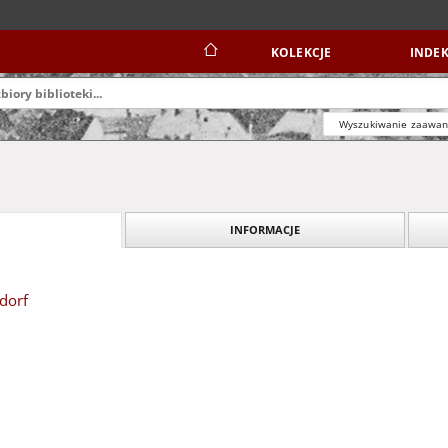
KOLEKCJE
INDEK
Wyszukiwanie zaawa
INFORMACJE
dorf