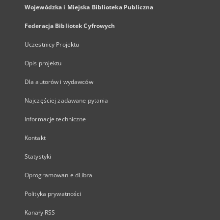
Wojewódzka i Miejska Biblioteka Publiczna
Federacja Bibliotek Cyfrowych
Uczestnicy Projektu
Opis projektu
Dla autorów i wydawców
Najczęściej zadawane pytania
Informacje techniczne
Kontakt
Statystyki
Oprogramowanie dLibra
Polityka prywatności
Kanały RSS