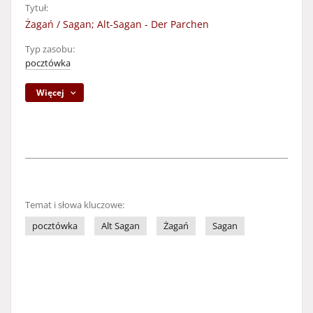
Tytuł:
Żagań / Sagan; Alt-Sagan - Der Parchen
Typ zasobu:
pocztówka
Więcej
Temat i słowa kluczowe:
pocztówka
Alt Sagan
Żagań
Sagan