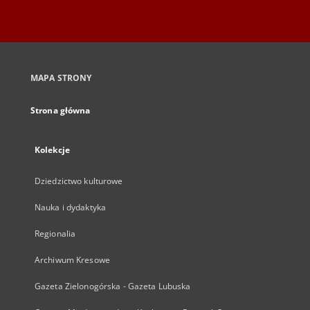
MAPA STRONY
Strona główna
Kolekcje
Dziedzictwo kulturowe
Nauka i dydaktyka
Regionalia
Archiwum Kresowe
Gazeta Zielonogórska - Gazeta Lubuska