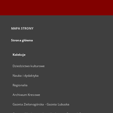
MAPA STRONY
Strona główna
Kolekcje
Dziedzictwo kulturowe
Nauka i dydaktyka
Regionalia
Archiwum Kresowe
Gazeta Zielonogórska - Gazeta Lubuska