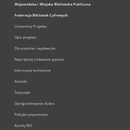
Wojewódzka i Miejska Biblioteka Publiczna
Federacja Bibliotek Cyfrowych
Uczestnicy Projektu
Opis projektu
Dla autorów i wydawców
Najczęściej zadawane pytania
Informacje techniczne
Kontakt
Statystyki
Oprogramowanie dLibra
Polityka prywatności
Kanały RSS