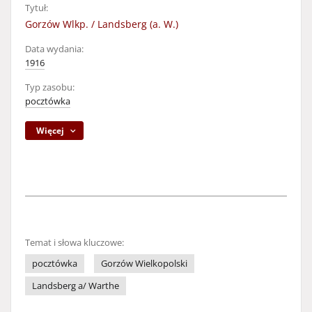
Tytuł:
Gorzów Wlkp. / Landsberg (a. W.)
Data wydania:
1916
Typ zasobu:
pocztówka
Więcej
Temat i słowa kluczowe:
pocztówka
Gorzów Wielkopolski
Landsberg a/ Warthe