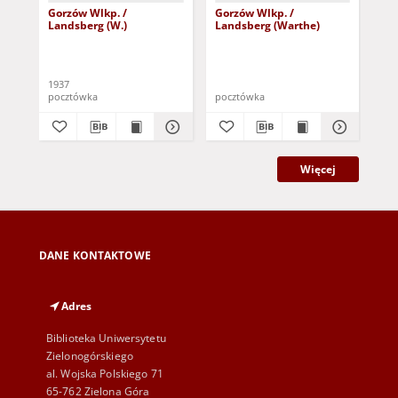
Gorzów Wlkp. /
Gorzów Wlkp. /
Go
Landsberg (W.)
Landsberg (Warthe)
La
Vo
1937
pocztówka
pocztówka
poc
Więcej
DANE KONTAKTOWE
Adres
Biblioteka Uniwersytetu
Zielonogórskiego
al. Wojska Polskiego 71
65-762 Zielona Góra