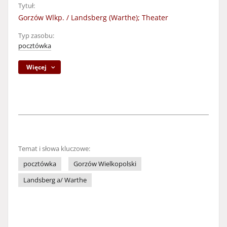
Tytuł:
Gorzów Wlkp. / Landsberg (Warthe); Theater
Typ zasobu:
pocztówka
Więcej
Temat i słowa kluczowe:
pocztówka
Gorzów Wielkopolski
Landsberg a/ Warthe