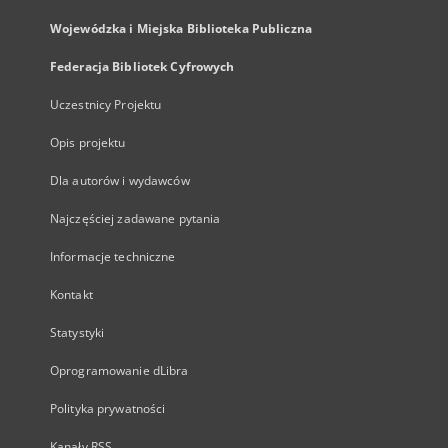
Wojewódzka i Miejska Biblioteka Publiczna
Federacja Bibliotek Cyfrowych
Uczestnicy Projektu
Opis projektu
Dla autorów i wydawców
Najczęściej zadawane pytania
Informacje techniczne
Kontakt
Statystyki
Oprogramowanie dLibra
Polityka prywatności
Kanały RSS