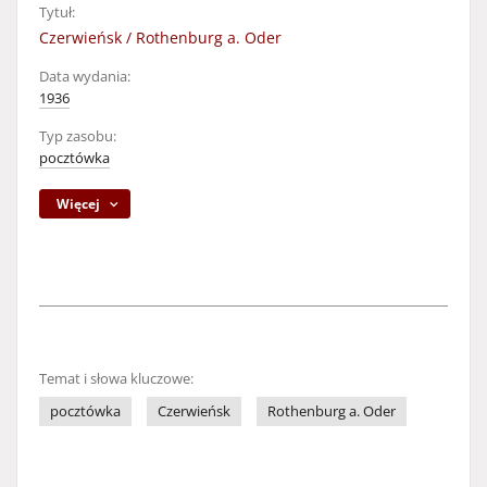
Tytuł:
Czerwieńsk / Rothenburg a. Oder
Data wydania:
1936
Typ zasobu:
pocztówka
Więcej
Temat i słowa kluczowe:
pocztówka
Czerwieńsk
Rothenburg a. Oder