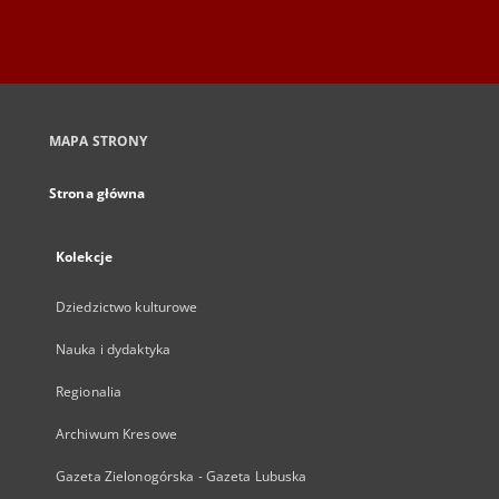
MAPA STRONY
Strona główna
Kolekcje
Dziedzictwo kulturowe
Nauka i dydaktyka
Regionalia
Archiwum Kresowe
Gazeta Zielonogórska - Gazeta Lubuska