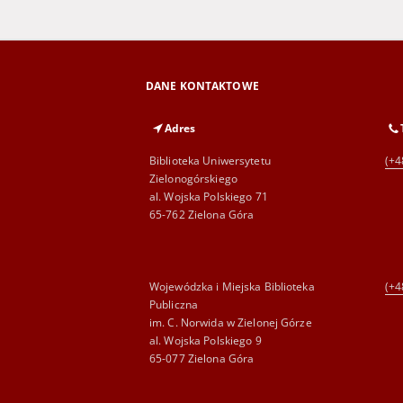
DANE KONTAKTOWE
Adres
Biblioteka Uniwersytetu
(+4
Zielonogórskiego
al. Wojska Polskiego 71
65-762 Zielona Góra
Wojewódzka i Miejska Biblioteka
(+4
Publiczna
im. C. Norwida w Zielonej Górze
al. Wojska Polskiego 9
65-077 Zielona Góra