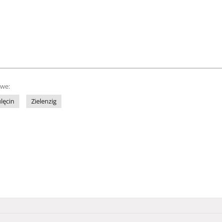
owe:
lęcin
Zielenzig