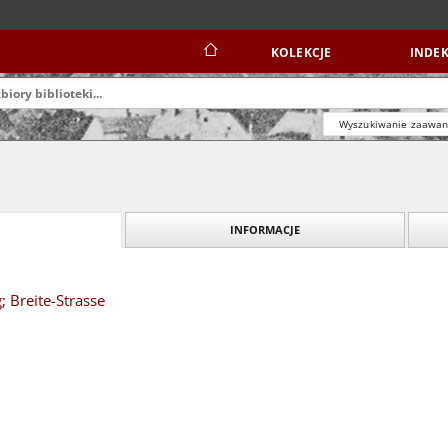
KOLEKCJE
INDEK
Wyszukiwanie zaawa
INFORMACJE
g; Breite-Strasse