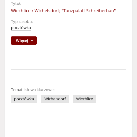
Tytuł:
Wiechlice / Wichelsdorf; "Tanzpalaft Schreiberhau"
Typ zasobu:
pocztówka
Więcej
Temat i słowa kluczowe:
pocztówka
Wichelsdorf
Wiechlice