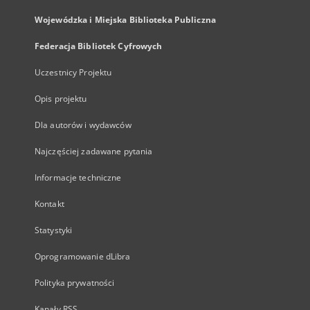
Wojewódzka i Miejska Biblioteka Publiczna
Federacja Bibliotek Cyfrowych
Uczestnicy Projektu
Opis projektu
Dla autorów i wydawców
Najczęściej zadawane pytania
Informacje techniczne
Kontakt
Statystyki
Oprogramowanie dLibra
Polityka prywatności
Kanały RSS