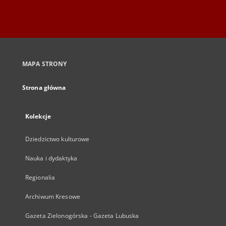
MAPA STRONY
Strona główna
Kolekcje
Dziedzictwo kulturowe
Nauka i dydaktyka
Regionalia
Archiwum Kresowe
Gazeta Zielonogórska - Gazeta Lubuska