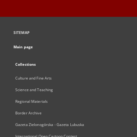
SITEMAP
Main page
Collections
Culture and Fine Arts
Science and Teaching
Regional Materials
Border Archive
Gazeta Zielonogórska - Gazeta Lubuska
International Open Cartoon Contest