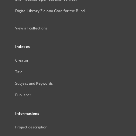
Digital Library Zielona Gora for the Blind
...
View all collections
Indexes
Creator
Title
Subject and Keywords
Publisher
Informations
Project description