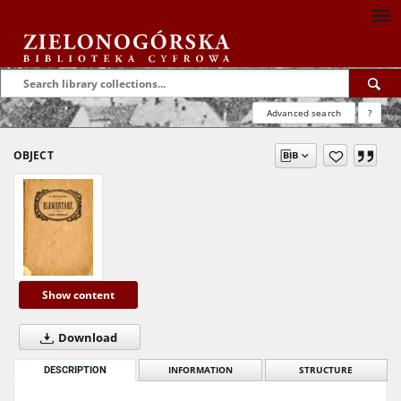
Advanced search
?
OBJECT
Show content
Download
DESCRIPTION
INFORMATION
STRUCTURE