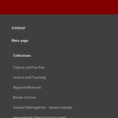
SITEMAP
Main page
Collections
Culture and Fine Arts
Science and Teaching
Regional Materials
Border Archive
Gazeta Zielonogórska - Gazeta Lubuska
International Open Cartoon Contest