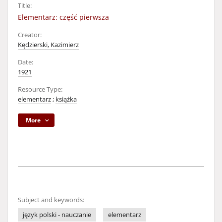
Title:
Elementarz: część pierwsza
Creator:
Kędzierski, Kazimierz
Date:
1921
Resource Type:
elementarz
;
książka
More
Subject and keywords:
język polski - nauczanie
elementarz