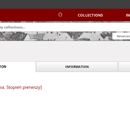
COLLECTIONS
I
Advanced
INFORMATION
ION
ia. Stopień pierwszy]