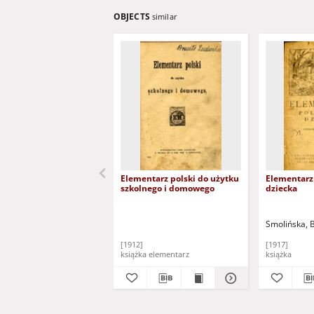
OBJECTS
similar
Elementarz polski do użytku
Elementarz
szkolnego i domowego
dziecka
Smolińska, 
[1912]
[1917]
książka elementarz
książka