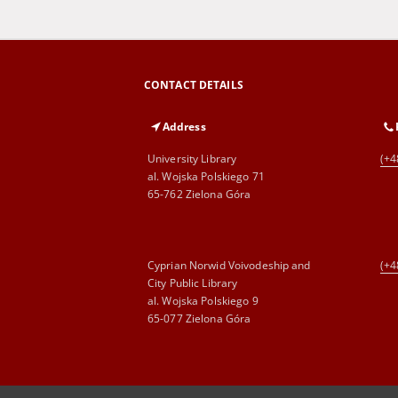
CONTACT DETAILS
Address
University Library
(+4
al. Wojska Polskiego 71
65-762 Zielona Góra
Cyprian Norwid Voivodeship and
(+4
City Public Library
al. Wojska Polskiego 9
65-077 Zielona Góra