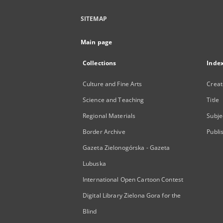
SITEMAP
Main page
Collections
Inde
Culture and Fine Arts
Creat
Science and Teaching
Title
Regional Materials
Subje
Border Archive
Publi
Gazeta Zielonogórska - Gazeta
Lubuska
International Open Cartoon Contest
Digital Library Zielona Gora for the
Blind