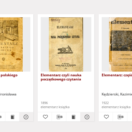
 polskiego
Elementarz czyli nauka
Elementarz: częś
początkowego czytania
Bronisława
Kędzierski, Kazimi
1896
1922
elementarz książka
elementarz książka