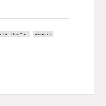
ntarz polski - 20 w.
elementarz