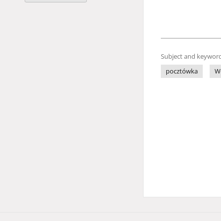
Subject and keyword
pocztówka
Wo