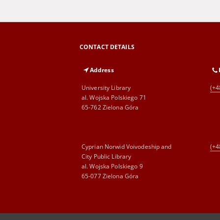
CONTACT DETAILS
Address
University Library
(+4
al. Wojska Polskiego 71
65-762 Zielona Góra
Cyprian Norwid Voivodeship and
(+4
City Public Library
al. Wojska Polskiego 9
65-077 Zielona Góra