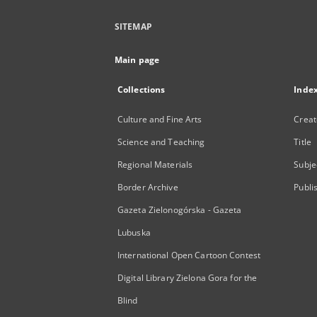
SITEMAP
Main page
Collections
Inde
Culture and Fine Arts
Creat
Science and Teaching
Title
Regional Materials
Subje
Border Archive
Publi
Gazeta Zielonogórska - Gazeta
Lubuska
International Open Cartoon Contest
Digital Library Zielona Gora for the
Blind