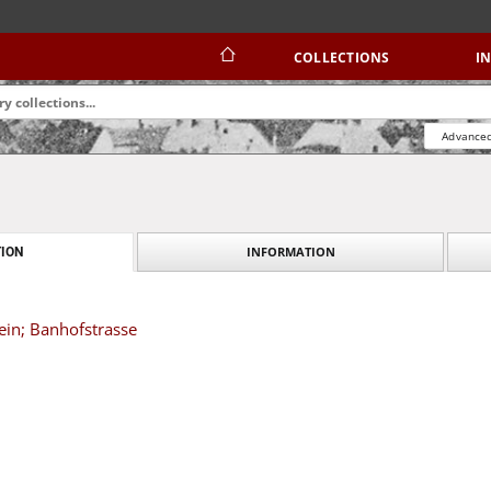
COLLECTIONS
I
Advanced
INFORMATION
ION
ein; Banhofstrasse