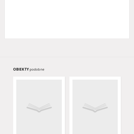
OBIEKTY
podobne