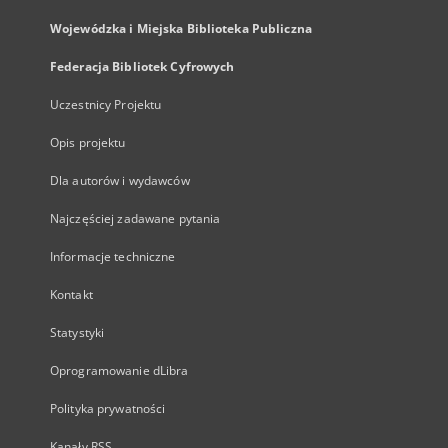
Wojewódzka i Miejska Biblioteka Publiczna
Federacja Bibliotek Cyfrowych
Uczestnicy Projektu
Opis projektu
Dla autorów i wydawców
Najczęściej zadawane pytania
Informacje techniczne
Kontakt
Statystyki
Oprogramowanie dLibra
Polityka prywatności
Kanały RSS