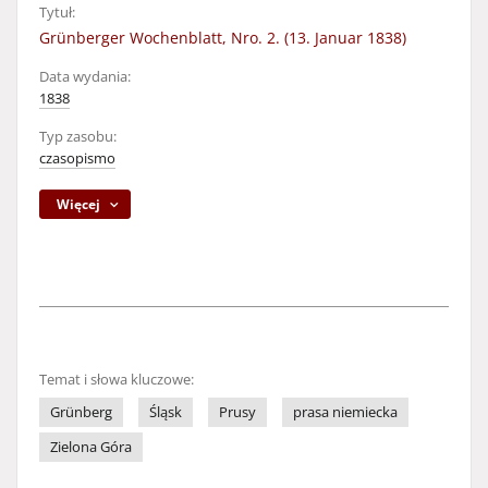
Tytuł:
Grünberger Wochenblatt, Nro. 2. (13. Januar 1838)
Data wydania:
1838
Typ zasobu:
czasopismo
Więcej
Temat i słowa kluczowe:
Grünberg
Śląsk
Prusy
prasa niemiecka
Zielona Góra