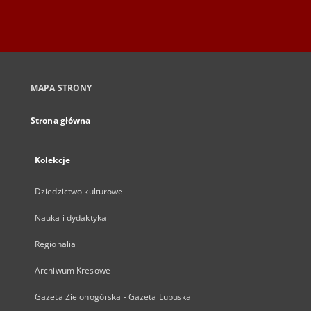
MAPA STRONY
Strona główna
Kolekcje
Dziedzictwo kulturowe
Nauka i dydaktyka
Regionalia
Archiwum Kresowe
Gazeta Zielonogórska - Gazeta Lubuska