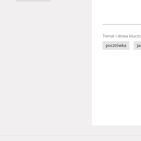
Temat i słowa klucz
pocztówka
Ja