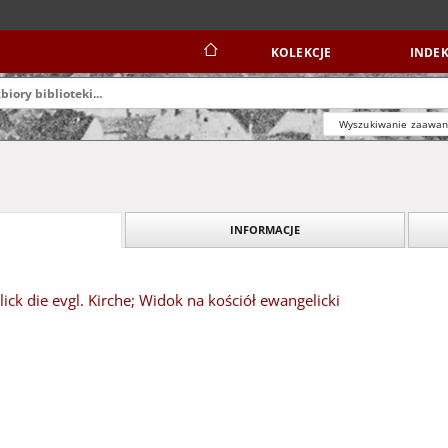
KOLEKCJE
INDEK
Wyszukiwanie zaawa
INFORMACJE
lick die evgl. Kirche; Widok na kościół ewangelicki