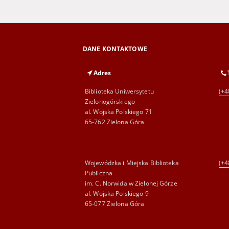
DANE KONTAKTOWE
Adres
Biblioteka Uniwersytetu
(+4
Zielonogórskiego
al. Wojska Polskiego 71
65-762 Zielona Góra
Wojewódzka i Miejska Biblioteka
(+4
Publiczna
im. C. Norwida w Zielonej Górze
al. Wojska Polskiego 9
65-077 Zielona Góra