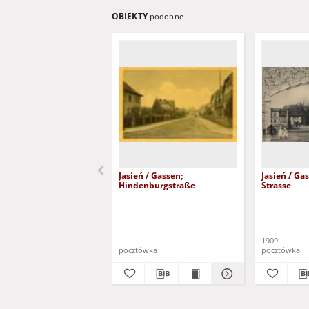
OBIEKTY
podobne
Jasień / Gassen;
Jasień / Gas
Hindenburgstraße
Strasse
1909
pocztówka
pocztówka