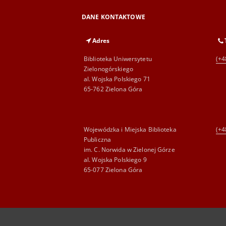
DANE KONTAKTOWE
Adres
Biblioteka Uniwersytetu
(+4
Zielonogórskiego
al. Wojska Polskiego 71
65-762 Zielona Góra
Wojewódzka i Miejska Biblioteka
(+4
Publiczna
im. C. Norwida w Zielonej Górze
al. Wojska Polskiego 9
65-077 Zielona Góra