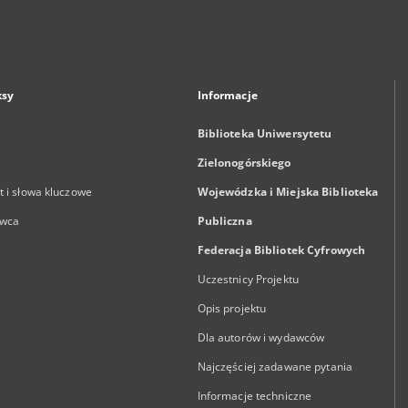
ksy
Informacje
Biblioteka Uniwersytetu
Zielonogórskiego
 i słowa kluczowe
Wojewódzka i Miejska Biblioteka
wca
Publiczna
Federacja Bibliotek Cyfrowych
Uczestnicy Projektu
Opis projektu
Dla autorów i wydawców
Najczęściej zadawane pytania
Informacje techniczne