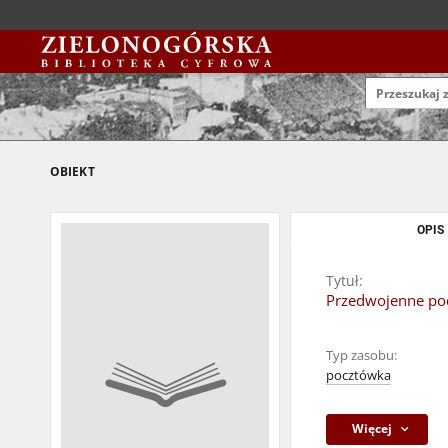
OBIEKT
OPIS
Tytuł:
Przedwojenne pocz
Typ zasobu:
pocztówka
Więcej