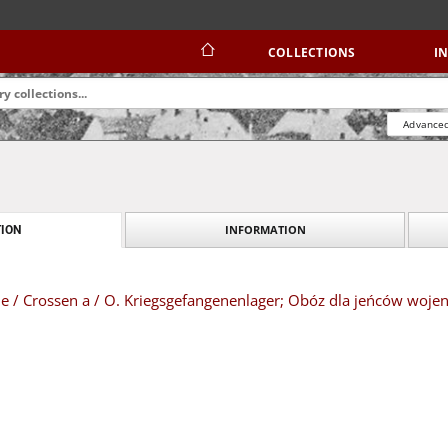
COLLECTIONS
I
Advanced
INFORMATION
ION
 / Crossen a / O. Kriegsgefangenenlager; Obóz dla jeńców wojen