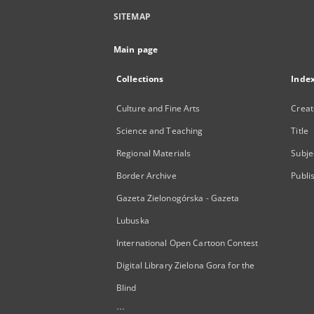
SITEMAP
Main page
Collections
Inde
Culture and Fine Arts
Creat
Science and Teaching
Title
Regional Materials
Subje
Border Archive
Publi
Gazeta Zielonogórska - Gazeta
Lubuska
International Open Cartoon Contest
Digital Library Zielona Gora for the
Blind
...