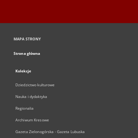
MAPA STRONY
Strona główna
Kolekcje
Dziedzictwo kulturowe
Nauka i dydaktyka
Regionalia
Archiwum Kresowe
Gazeta Zielonogórska - Gazeta Lubuska