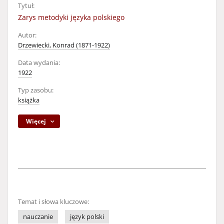
Tytuł:
Zarys metodyki języka polskiego
Autor:
Drzewiecki, Konrad (1871-1922)
Data wydania:
1922
Typ zasobu:
książka
Więcej
Temat i słowa kluczowe:
nauczanie
język polski