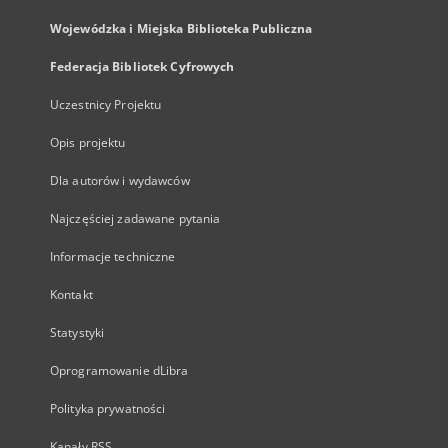
Wojewódzka i Miejska Biblioteka Publiczna
Federacja Bibliotek Cyfrowych
Uczestnicy Projektu
Opis projektu
Dla autorów i wydawców
Najczęściej zadawane pytania
Informacje techniczne
Kontakt
Statystyki
Oprogramowanie dLibra
Polityka prywatności
Kanały RSS