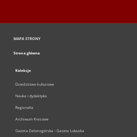
MAPA STRONY
Strona główna
Kolekcje
Dziedzictwo kulturowe
Nauka i dydaktyka
Regionalia
Archiwum Kresowe
Gazeta Zielonogórska - Gazeta Lubuska