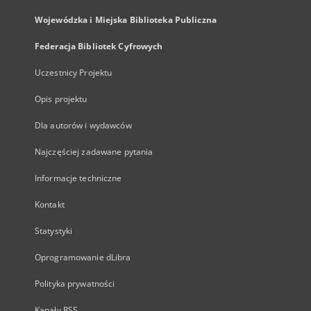
Wojewódzka i Miejska Biblioteka Publiczna
Federacja Bibliotek Cyfrowych
Uczestnicy Projektu
Opis projektu
Dla autorów i wydawców
Najczęściej zadawane pytania
Informacje techniczne
Kontakt
Statystyki
Oprogramowanie dLibra
Polityka prywatności
Kanały RSS