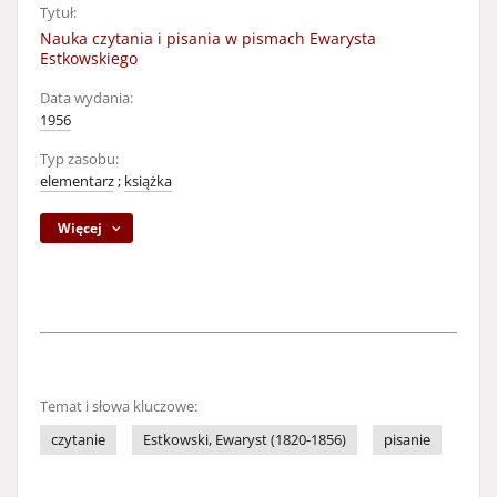
Tytuł:
Nauka czytania i pisania w pismach Ewarysta
Estkowskiego
Data wydania:
1956
Typ zasobu:
elementarz
;
książka
Więcej
Temat i słowa kluczowe:
czytanie
Estkowski, Ewaryst (1820-1856)
pisanie