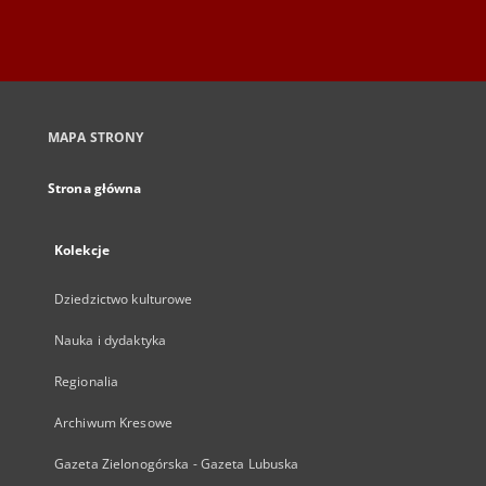
MAPA STRONY
Strona główna
Kolekcje
Dziedzictwo kulturowe
Nauka i dydaktyka
Regionalia
Archiwum Kresowe
Gazeta Zielonogórska - Gazeta Lubuska