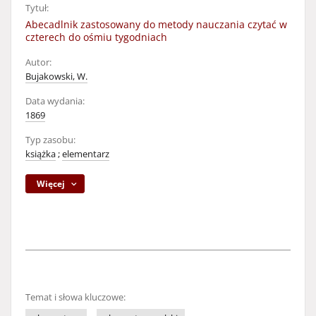
Tytuł:
Abecadlnik zastosowany do metody nauczania czytać w
czterech do ośmiu tygodniach
Autor:
Bujakowski, W.
Data wydania:
1869
Typ zasobu:
książka
;
elementarz
Więcej
Temat i słowa kluczowe: