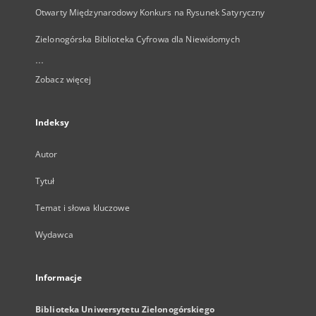
Otwarty Międzynarodowy Konkurs na Rysunek Satyryczny
Zielonogórska Biblioteka Cyfrowa dla Niewidomych
...
Zobacz więcej
Indeksy
Autor
Tytuł
Temat i słowa kluczowe
Wydawca
Informacje
Biblioteka Uniwersytetu Zielonogórskiego