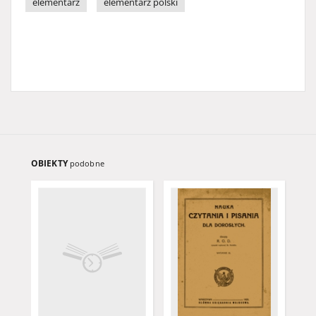
elementarz
elementarz polski
OBIEKTY
podobne