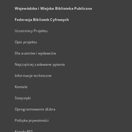
Wojewódzka i Miejska Biblioteka Publiczna
Federacja Bibliotek Cyfrowych
Uczestnicy Projektu
Opis projektu
Dla autorów i wydawców
Najczęściej zadawane pytania
Informacje techniczne
Kontakt
Statystyki
Oprogramowanie dLibra
Polityka prywatności
Kanały RSS