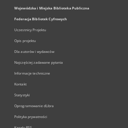
Wojewódzka i Miejska Biblioteka Publiczna
Federacja Bibliotek Cyfrowych
Uczestnicy Projektu
Opis projektu
Dla autorów i wydawców
Najczęściej zadawane pytania
Informacje techniczne
Kontakt
Statystyki
Oprogramowanie dLibra
Polityka prywatności
Kanały RSS