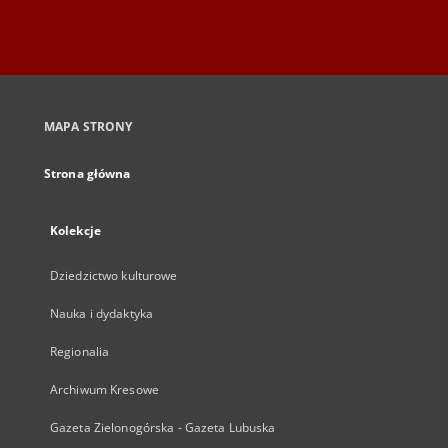
MAPA STRONY
Strona główna
Kolekcje
Dziedzictwo kulturowe
Nauka i dydaktyka
Regionalia
Archiwum Kresowe
Gazeta Zielonogórska - Gazeta Lubuska