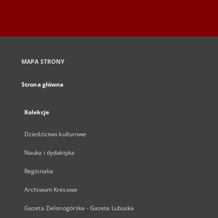
MAPA STRONY
Strona główna
Kolekcje
Dziedzictwo kulturowe
Nauka i dydaktyka
Regionalia
Archiwum Kresowe
Gazeta Zielonogórska - Gazeta Lubuska