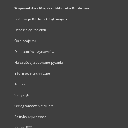
Wojewódzka i Miejska Biblioteka Publiczna
Federacja Bibliotek Cyfrowych
Uczestnicy Projektu
Opis projektu
Dla autorów i wydawców
Najczęściej zadawane pytania
Informacje techniczne
Kontakt
Statystyki
Oprogramowanie dLibra
Polityka prywatności
Kanały RSS