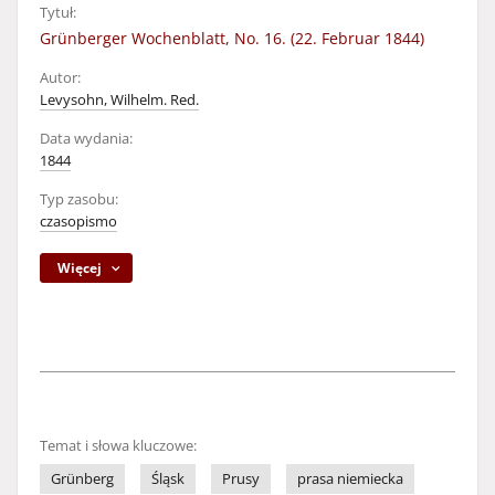
Tytuł:
Grünberger Wochenblatt, No. 16. (22. Februar 1844)
Autor:
Levysohn, Wilhelm. Red.
Data wydania:
1844
Typ zasobu:
czasopismo
Więcej
Temat i słowa kluczowe:
Grünberg
Śląsk
Prusy
prasa niemiecka