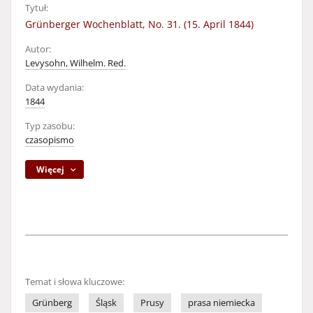
Tytuł:
Grünberger Wochenblatt, No. 31. (15. April 1844)
Autor:
Levysohn, Wilhelm. Red.
Data wydania:
1844
Typ zasobu:
czasopismo
Więcej
Temat i słowa kluczowe:
Grünberg
Śląsk
Prusy
prasa niemiecka