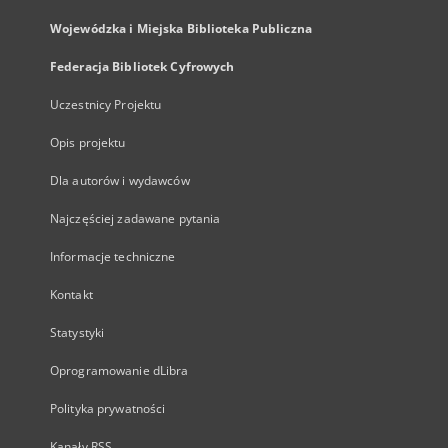
Wojewódzka i Miejska Biblioteka Publiczna
Federacja Bibliotek Cyfrowych
Uczestnicy Projektu
Opis projektu
Dla autorów i wydawców
Najczęściej zadawane pytania
Informacje techniczne
Kontakt
Statystyki
Oprogramowanie dLibra
Polityka prywatności
Kanały RSS