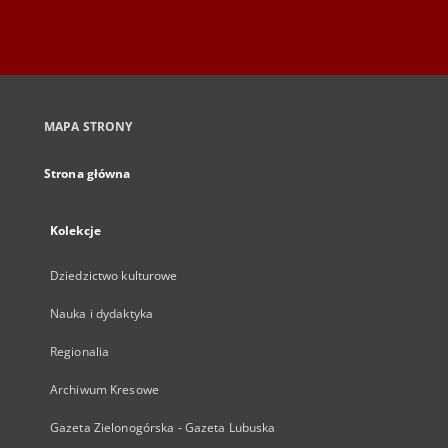
MAPA STRONY
Strona główna
Kolekcje
Dziedzictwo kulturowe
Nauka i dydaktyka
Regionalia
Archiwum Kresowe
Gazeta Zielonogórska - Gazeta Lubuska